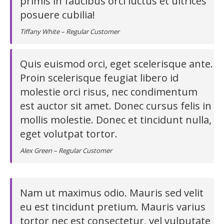
primis in faucibus orci luctus et ultrices
posuere cubilia!
Tiffany White – Regular Customer
Quis euismod orci, eget scelerisque ante.
Proin scelerisque feugiat libero id
molestie orci risus, nec condimentum
est auctor sit amet. Donec cursus felis in
mollis molestie. Donec et tincidunt nulla,
eget volutpat tortor.
Alex Green – Regular Customer
Nam ut maximus odio. Mauris sed velit
eu est tincidunt pretium. Mauris varius
tortor nec est consectetur, vel vulputate