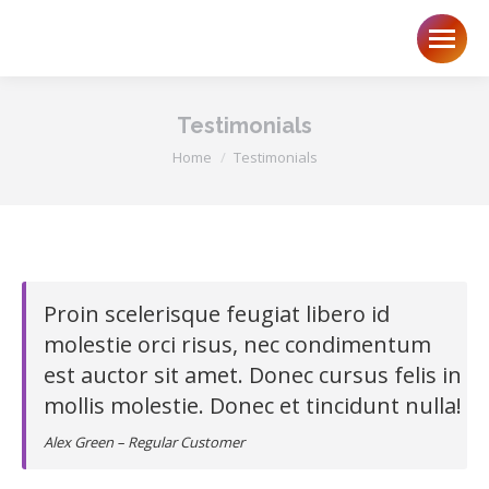
Testimonials
You are here:
Home
Testimonials
Proin scelerisque feugiat libero id
molestie orci risus, nec condimentum
est auctor sit amet. Donec cursus felis in
mollis molestie. Donec et tincidunt nulla!
Alex Green – Regular Customer